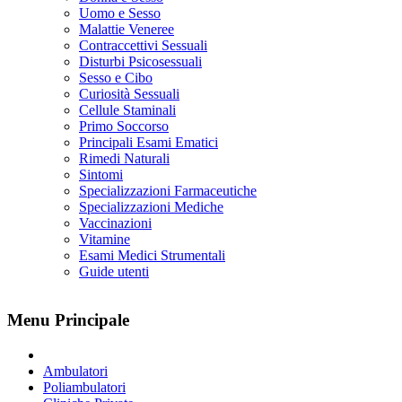
Uomo e Sesso
Malattie Veneree
Contraccettivi Sessuali
Disturbi Psicosessuali
Sesso e Cibo
Curiosità Sessuali
Cellule Staminali
Primo Soccorso
Principali Esami Ematici
Rimedi Naturali
Sintomi
Specializzazioni Farmaceutiche
Specializzazioni Mediche
Vaccinazioni
Vitamine
Esami Medici Strumentali
Guide utenti
Menu Principale
Ambulatori
Poliambulatori