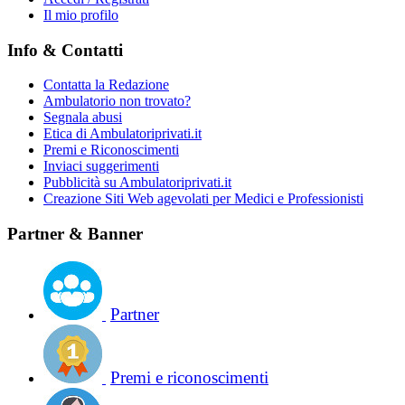
Il mio profilo
Info & Contatti
Contatta la Redazione
Ambulatorio non trovato?
Segnala abusi
Etica di Ambulatoriprivati.it
Premi e Riconoscimenti
Inviaci suggerimenti
Pubblicità su Ambulatoriprivati.it
Creazione Siti Web agevolati per Medici e Professionisti
Partner & Banner
Partner
Premi e riconoscimenti