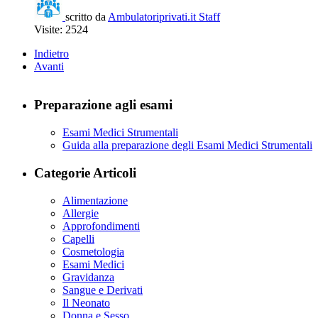
scritto da
Ambulatoriprivati.it Staff
Visite: 2524
Indietro
Avanti
Preparazione agli esami
Esami Medici Strumentali
Guida alla preparazione degli Esami Medici Strumentali
Categorie Articoli
Alimentazione
Allergie
Approfondimenti
Capelli
Cosmetologia
Esami Medici
Gravidanza
Sangue e Derivati
Il Neonato
Donna e Sesso